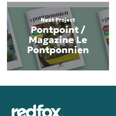
Next Project
Pontpoint /
Magazine Le
Pontponnien