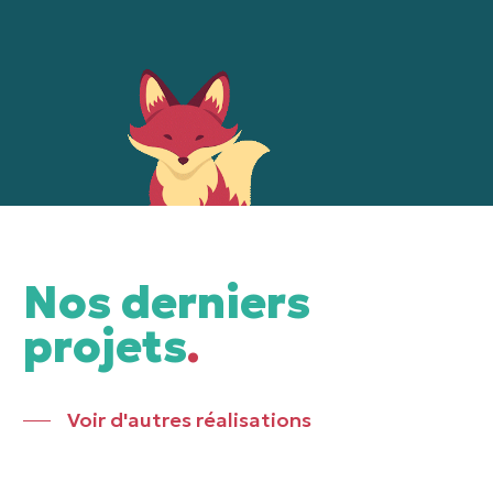
Nos derniers
projets
.
Voir d'autres réalisations