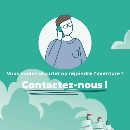
Vous voulez discuter ou rejoindre l'aventure ?
Contactez-nous !