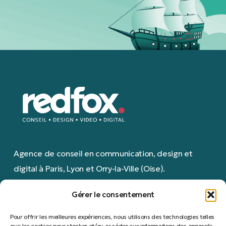
Agence de conseil en communication, design et
digital à Paris, Lyon et Orry-la-Ville (Oise).
REDFOX est une marque de GOLDEN FACTORY SAS.
Gérer le consentement
Pour offrir les meilleures expériences, nous utilisons des technologies telles
que les cookies pour stocker et/ou accéder aux informations des appareils.