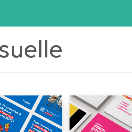
isuelle