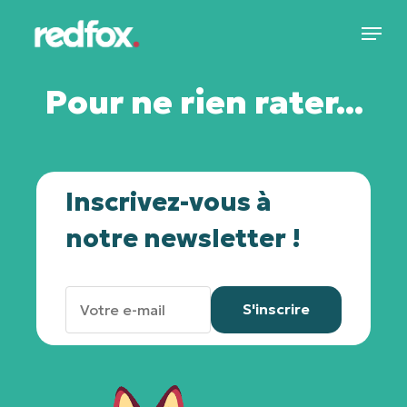
Skip
Menu
to
main
Pour ne rien rater...
content
Inscrivez-vous à
notre newsletter !